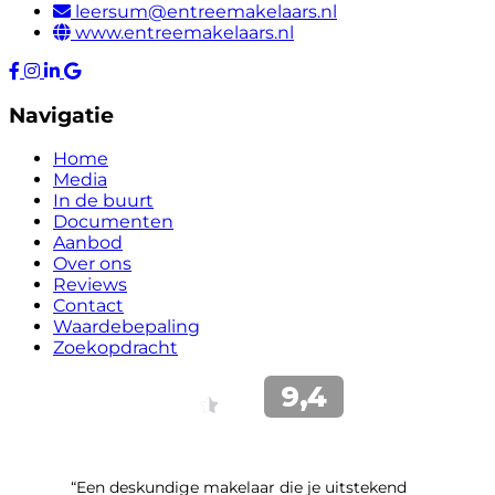
leersum@entreemakelaars.nl
www.entreemakelaars.nl
Navigatie
Home
Media
In de buurt
Documenten
Aanbod
Over ons
Reviews
Contact
Waardebepaling
Zoekopdracht
“Een deskundige makelaar die je uitstekend