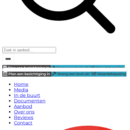
Plan een bezichtiging in
Breng een bod uit!
Waardebepaling
Plan een bezichtiging in
Breng een bod uit!
Waardebepaling
Home
Media
In de buurt
Documenten
Aanbod
Over ons
Reviews
Contact