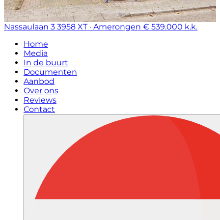
Nassaulaan 3
3958 XT · Amerongen
€ 539.000 k.k.
Home
Media
In de buurt
Documenten
Aanbod
Over ons
Reviews
Contact