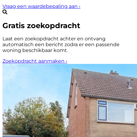
Vraag een waardebepaling aan
›
Gratis zoekopdracht
Laat een zoekopdracht achter en ontvang
automatisch een bericht zodra er een passende
woning beschikbaar komt.
Zoekopdracht aanmaken
›