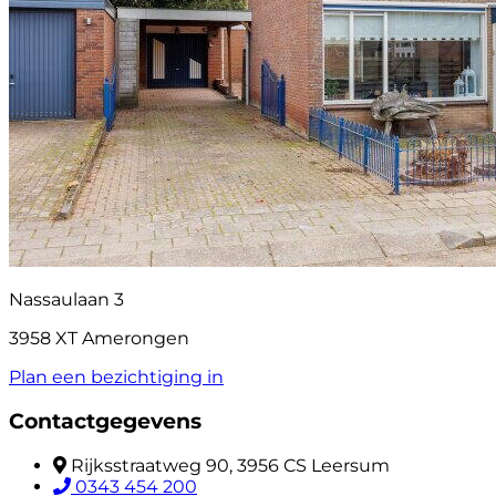
Nassaulaan 3
3958 XT Amerongen
Plan een bezichtiging in
Contactgegevens
Rijksstraatweg 90, 3956 CS Leersum
0343 454 200