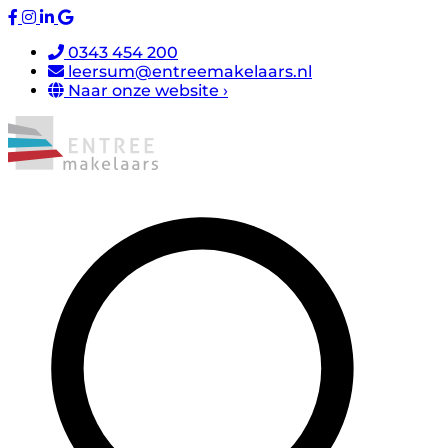
0343 454 200
leersum@entreemakelaars.nl
Naar onze website ›